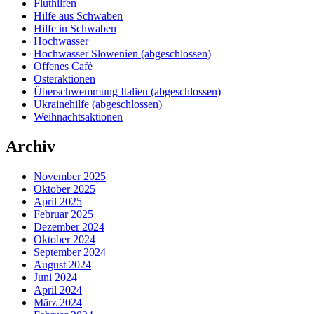
Fluthilfen
Hilfe aus Schwaben
Hilfe in Schwaben
Hochwasser
Hochwasser Slowenien (abgeschlossen)
Offenes Café
Osteraktionen
Überschwemmung Italien (abgeschlossen)
Ukrainehilfe (abgeschlossen)
Weihnachtsaktionen
Archiv
November 2025
Oktober 2025
April 2025
Februar 2025
Dezember 2024
Oktober 2024
September 2024
August 2024
Juni 2024
April 2024
März 2024