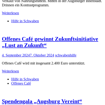
Verkauf von Nahrungsmitteln. Mitten in der Augsburger Innenstadt.
Drinnen ein Kontrastprogramm.
Weiterlesen
Hilfe in Schwaben
Offenes Café gewinnt Zukunftsinitiative
„Lust an Zukunft“
4. September 2024
7. Oktober 2024
schwabenhilfe
Offenes Café wird mit insgesamt 2.400 Euro unterstützt.
Weiterlesen
Hilfe in Schwaben
Offenes Café
Spendengala „Augsburg Vereint“