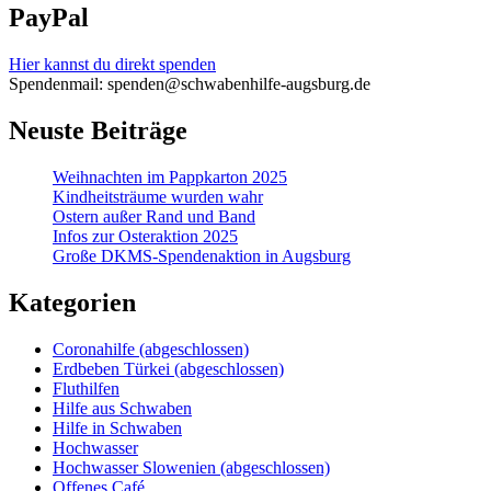
PayPal
Hier kannst du direkt spenden
Spendenmail: spenden@schwabenhilfe-augsburg.de
Neuste Beiträge
Weihnachten im Pappkarton 2025
Kindheitsträume wurden wahr
Ostern außer Rand und Band
Infos zur Osteraktion 2025
Große DKMS-Spendenaktion in Augsburg
Kategorien
Coronahilfe (abgeschlossen)
Erdbeben Türkei (abgeschlossen)
Fluthilfen
Hilfe aus Schwaben
Hilfe in Schwaben
Hochwasser
Hochwasser Slowenien (abgeschlossen)
Offenes Café