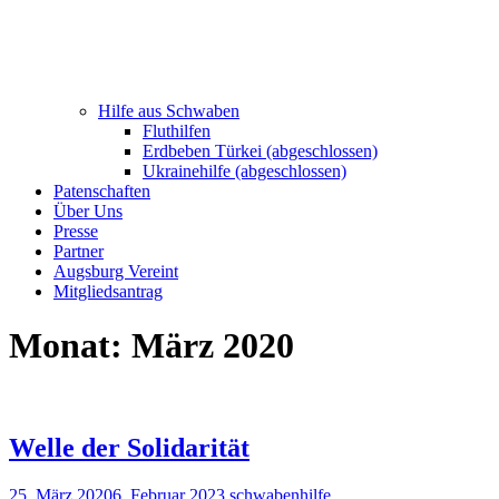
Hilfe aus Schwaben
Fluthilfen
Erdbeben Türkei (abgeschlossen)
Ukrainehilfe (abgeschlossen)
Patenschaften
Über Uns
Presse
Partner
Augsburg Vereint
Mitgliedsantrag
Monat:
März 2020
Welle der Solidarität
25. März 2020
6. Februar 2023
schwabenhilfe