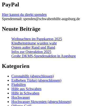
PayPal
Hier kannst du direkt spenden
Spendenmail: spenden@schwabenhilfe-augsburg.de
Neuste Beiträge
Weihnachten im Pappkarton 2025
Kindheitsträume wurden wahr
Ostern außer Rand und Band
Infos zur Osteraktion 2025
Große DKMS-Spendenaktion in Augsburg
Kategorien
Coronahilfe (abgeschlossen)
Erdbeben Türkei (abgeschlossen)
Fluthilfen
Hilfe aus Schwaben
Hilfe in Schwaben
Hochwasser
Hochwasser Slowenien (abgeschlossen)
Offenes Café