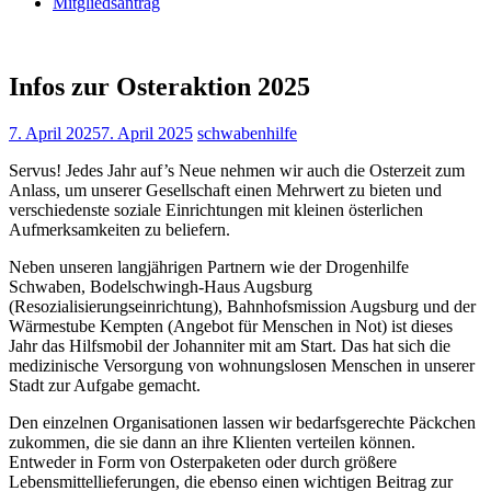
Mitgliedsantrag
Infos zur Osteraktion 2025
7. April 2025
7. April 2025
schwabenhilfe
Servus! Jedes Jahr auf’s Neue nehmen wir auch die Osterzeit zum
Anlass, um unserer Gesellschaft einen Mehrwert zu bieten und
verschiedenste soziale Einrichtungen mit kleinen österlichen
Aufmerksamkeiten zu beliefern.
Neben unseren langjährigen Partnern wie der Drogenhilfe
Schwaben, Bodelschwingh-Haus Augsburg
(Resozialisierungseinrichtung), Bahnhofsmission Augsburg und der
Wärmestube Kempten (Angebot für Menschen in Not) ist dieses
Jahr das Hilfsmobil der Johanniter mit am Start. Das hat sich die
medizinische Versorgung von wohnungslosen Menschen in unserer
Stadt zur Aufgabe gemacht.
Den einzelnen Organisationen lassen wir bedarfsgerechte Päckchen
zukommen, die sie dann an ihre Klienten verteilen können.
Entweder in Form von Osterpaketen oder durch größere
Lebensmittellieferungen, die ebenso einen wichtigen Beitrag zur