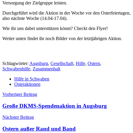
Versorgung der Zielgruppe leisten.
Durchgeführt wird die Aktion in der Woche vor den Osterfeiertagen,
also nächste Woche (14.04-17.04).
Wie ihr uns dabei unterstützen könnt? Checkt den Flyer!
Weiter unten findet ihr noch Bilder von der letztjährigen Aktion.
Schlagwörter:
Augsburg
,
Gesellschaft
,
Hilfe
,
Ostern
,
Schwabenhilfe
,
Zusammenhalt
Hilfe in Schwaben
Osteraktionen
Beitragsnavigation
Vorheriger Beitrag
Große DKMS-Spendenaktion in Augsburg
Nächster Beitrag
Ostern außer Rand und Band