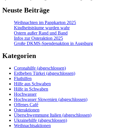
Neuste Beiträge
Weihnachten im Pappkarton 2025
Kindheitsträume wurden wahr
Ostern außer Rand und Band
Infos zur Osteraktion 2025
Große DKMS-Spendenaktion in Augsburg
Kategorien
Coronahilfe (abgeschlossen)
Erdbeben Türkei (abgeschlossen)
Fluthilfen
Hilfe aus Schwaben
Hilfe in Schwaben
Hochwasser
Hochwasser Slowenien (abgeschlossen)
Offenes Café
Osteraktionen
Überschwemmung Italien (abgeschlossen)
Ukrainehilfe (abgeschlossen)
Weihnachtsaktionen