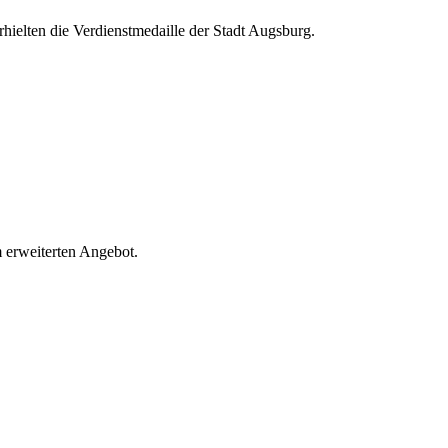
ielten die Verdienstmedaille der Stadt Augsburg.
m erweiterten Angebot.