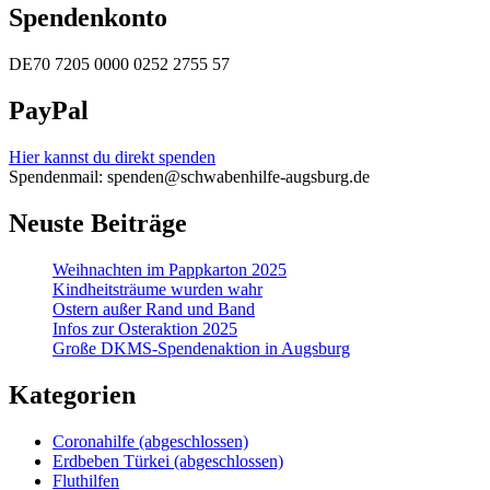
Spendenkonto
DE70 7205 0000 0252 2755 57
PayPal
Hier kannst du direkt spenden
Spendenmail: spenden@schwabenhilfe-augsburg.de
Neuste Beiträge
Weihnachten im Pappkarton 2025
Kindheitsträume wurden wahr
Ostern außer Rand und Band
Infos zur Osteraktion 2025
Große DKMS-Spendenaktion in Augsburg
Kategorien
Coronahilfe (abgeschlossen)
Erdbeben Türkei (abgeschlossen)
Fluthilfen