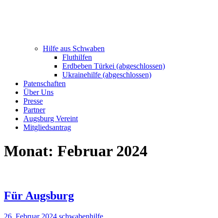
Hilfe aus Schwaben
Fluthilfen
Erdbeben Türkei (abgeschlossen)
Ukrainehilfe (abgeschlossen)
Patenschaften
Über Uns
Presse
Partner
Augsburg Vereint
Mitgliedsantrag
Monat:
Februar 2024
Für Augsburg
26. Februar 2024
schwabenhilfe