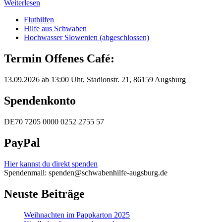
Weiterlesen
Fluthilfen
Hilfe aus Schwaben
Hochwasser Slowenien (abgeschlossen)
Termin Offenes Café:
13.09.2026 ab 13:00 Uhr, Stadionstr. 21, 86159 Augsburg
Spendenkonto
DE70 7205 0000 0252 2755 57
PayPal
Hier kannst du direkt spenden
Spendenmail: spenden@schwabenhilfe-augsburg.de
Neuste Beiträge
Weihnachten im Pappkarton 2025