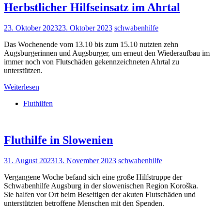
Herbstlicher Hilfseinsatz im Ahrtal
23. Oktober 2023
23. Oktober 2023
schwabenhilfe
Das Wochenende vom 13.10 bis zum 15.10 nutzten zehn
Augsburgerinnen und Augsburger, um erneut den Wiederaufbau im
immer noch von Flutschäden gekennzeichneten Ahrtal zu
unterstützen.
Weiterlesen
Fluthilfen
Fluthilfe in Slowenien
31. August 2023
13. November 2023
schwabenhilfe
Vergangene Woche befand sich eine große Hilfstruppe der
Schwabenhilfe Augsburg in der slowenischen Region Koroška.
Sie halfen vor Ort beim Beseitigen der akuten Flutschäden und
unterstützten betroffene Menschen mit den Spenden.