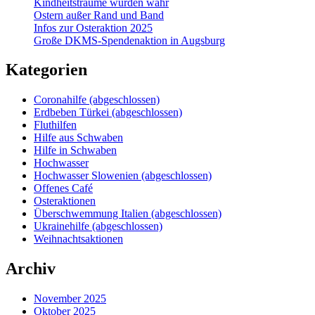
Kindheitsträume wurden wahr
Ostern außer Rand und Band
Infos zur Osteraktion 2025
Große DKMS-Spendenaktion in Augsburg
Kategorien
Coronahilfe (abgeschlossen)
Erdbeben Türkei (abgeschlossen)
Fluthilfen
Hilfe aus Schwaben
Hilfe in Schwaben
Hochwasser
Hochwasser Slowenien (abgeschlossen)
Offenes Café
Osteraktionen
Überschwemmung Italien (abgeschlossen)
Ukrainehilfe (abgeschlossen)
Weihnachtsaktionen
Archiv
November 2025
Oktober 2025