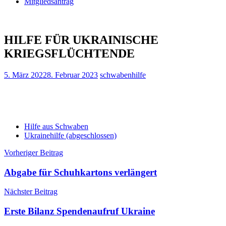
Mitgliedsantrag
HILFE FÜR UKRAINISCHE
KRIEGSFLÜCHTENDE
5. März 2022
8. Februar 2023
schwabenhilfe
Hilfe aus Schwaben
Ukrainehilfe (abgeschlossen)
Beitragsnavigation
Vorheriger Beitrag
Abgabe für Schuhkartons verlängert
Nächster Beitrag
Erste Bilanz Spendenaufruf Ukraine