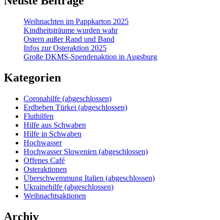
Neuste Beiträge
Weihnachten im Pappkarton 2025
Kindheitsträume wurden wahr
Ostern außer Rand und Band
Infos zur Osteraktion 2025
Große DKMS-Spendenaktion in Augsburg
Kategorien
Coronahilfe (abgeschlossen)
Erdbeben Türkei (abgeschlossen)
Fluthilfen
Hilfe aus Schwaben
Hilfe in Schwaben
Hochwasser
Hochwasser Slowenien (abgeschlossen)
Offenes Café
Osteraktionen
Überschwemmung Italien (abgeschlossen)
Ukrainehilfe (abgeschlossen)
Weihnachtsaktionen
Archiv