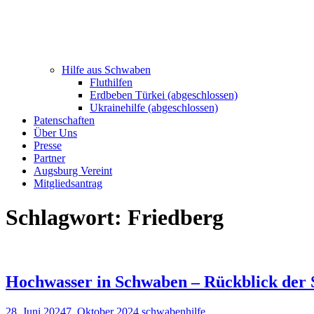
Hilfe aus Schwaben
Fluthilfen
Erdbeben Türkei (abgeschlossen)
Ukrainehilfe (abgeschlossen)
Patenschaften
Über Uns
Presse
Partner
Augsburg Vereint
Mitgliedsantrag
Schlagwort:
Friedberg
Hochwasser in Schwaben – Rückblick der
28. Juni 2024
7. Oktober 2024
schwabenhilfe